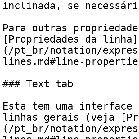
inclinada, se necessário
Para outras propriedade
[Propriedades da linha]
(/pt_br/notation/expres
lines.md#line-properties
### Text tab

Esta tem uma interface 
linhas gerais (veja [Pr
(/pt_br/notation/expres