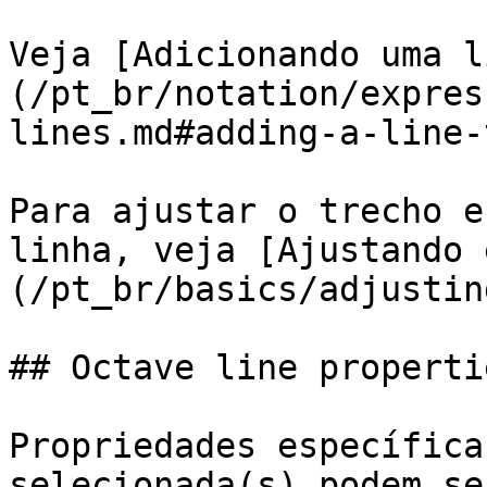
Veja [Adicionando uma l
(/pt_br/notation/expres
lines.md#adding-a-line-
Para ajustar o trecho e
linha, veja [Ajustando 
(/pt_br/basics/adjustin
## Octave line propertie
Propriedades específica
selecionada(s) podem se