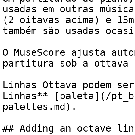
usadas em outras música
(2 oitavas acima) e 15m
também são usadas ocasi
O MuseScore ajusta auto
partitura sob a ottava 
Linhas Ottava podem ser
Linhas** [paleta](/pt_b
palettes.md).

## Adding an octave lin