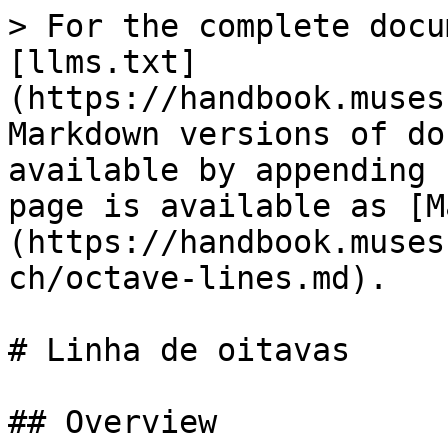
> For the complete docu
[llms.txt]
(https://handbook.muses
Markdown versions of do
available by appending 
page is available as [M
(https://handbook.muses
ch/octave-lines.md).

# Linha de oitavas

## Overview
