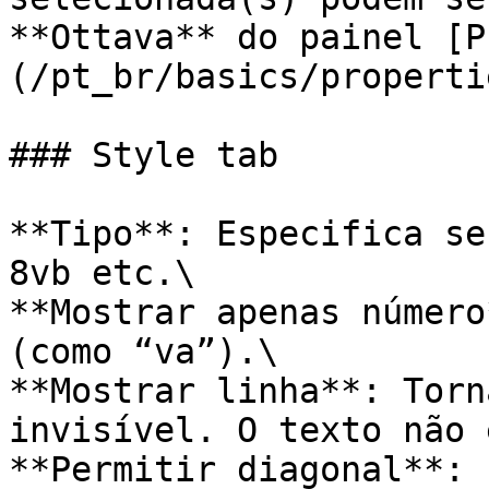
**Ottava** do painel [P
(/pt_br/basics/properti
### Style tab

**Tipo**: Especifica se
8vb etc.\

**Mostrar apenas número
(como “va”).\

**Mostrar linha**: Torn
invisível. O texto não 
**Permitir diagonal**: 