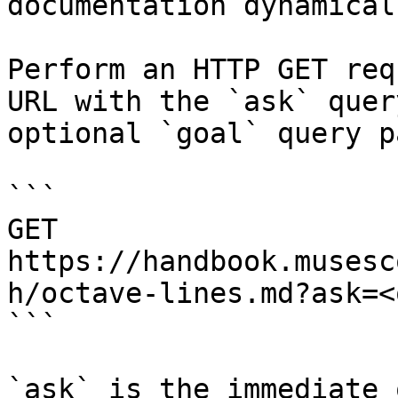
documentation dynamical
Perform an HTTP GET req
URL with the `ask` quer
optional `goal` query p
```

GET 
https://handbook.musesc
h/octave-lines.md?ask=<
```

`ask` is the immediate 