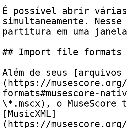
É possível abrir várias
simultaneamente. Nesse 
partitura em uma janela
## Import file formats

Além de seus [arquivos 
(https://musescore.org/
formats#musescore-nativ
\*.mscx), o MuseScore t
[MusicXML]
(https://musescore.org/