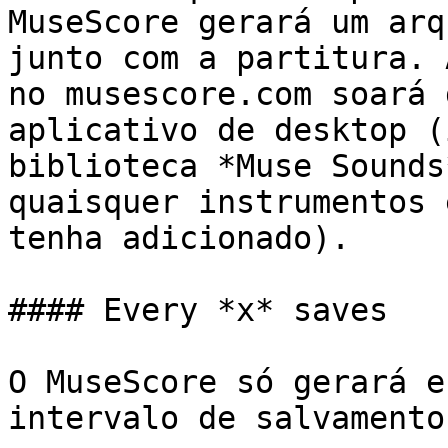
MuseScore gerará um arq
junto com a partitura. 
no musescore.com soará 
aplicativo de desktop (
biblioteca *Muse Sounds
quaisquer instrumentos 
tenha adicionado).

#### Every *x* saves

O MuseScore só gerará e
intervalo de salvamento