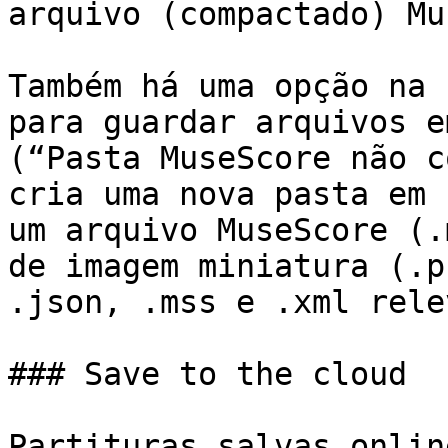
arquivo (compactado) Mu
Também há uma opção na 
para guardar arquivos e
(“Pasta MuseScore não c
cria uma nova pasta em 
um arquivo MuseScore (.
de imagem miniatura (.p
.json, .mss e .xml rele
### Save to the cloud

Partituras salvas onlin