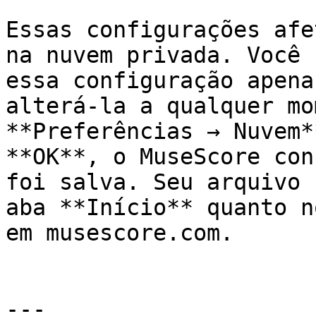
Essas configurações afe
na nuvem privada. Você 
essa configuração apena
alterá-la a qualquer mo
**Preferências → Nuvem*
**OK**, o MuseScore con
foi salva. Seu arquivo 
aba **Início** quanto n
em musescore.com.

---
