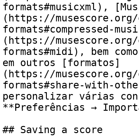
formats#musicxml), [Mus
(https://musescore.org/
formats#compressed-musi
(https://musescore.org/
formats#midi), bem como
em outros [formatos]
(https://musescore.org/
formats#share-with-othe
personalizar várias con
**Preferências → Import
## Saving a score
