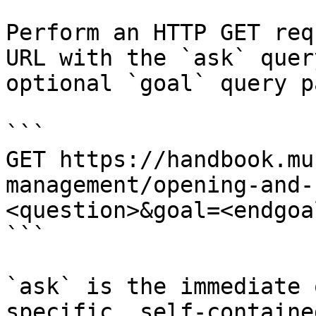
Perform an HTTP GET req
URL with the `ask` quer
optional `goal` query p
```

GET https://handbook.mu
management/opening-and-
<question>&goal=<endgoal
```

`ask` is the immediate 
specific, self-containe