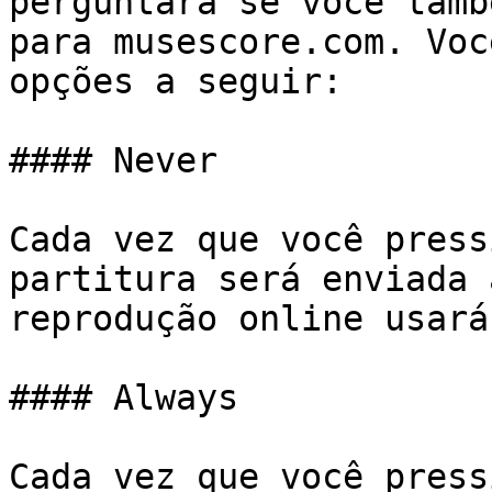
perguntará se você tamb
para musescore.com. Voc
opções a seguir:

#### Never

Cada vez que você press
partitura será enviada 
reprodução online usará
#### Always

Cada vez que você press