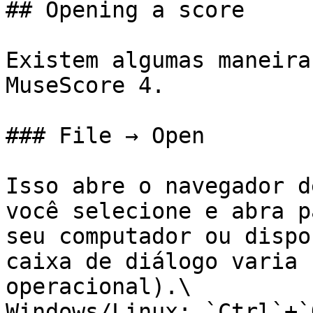
## Opening a score

Existem algumas maneira
MuseScore 4.

### File → Open

Isso abre o navegador d
você selecione e abra p
seu computador ou dispo
caixa de diálogo varia 
operacional).\

Windows/Linux: `Ctrl`+`