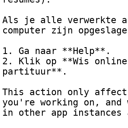
Als je alle verwerkte a
computer zijn opgeslage
1. Ga naar **Help**.

2. Klik op **Wis online
partituur**.

This action only affect
you're working on, and 
in other app instances 