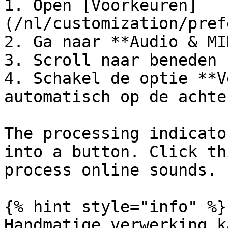
1. Open [Voorkeuren]
(/nl/customization/pref
2. Ga naar **Audio & MI
3. Scroll naar beneden 
4. Schakel de optie **V
automatisch op de achte
The processing indicato
into a button. Click th
process online sounds.

{% hint style="info" %}

Handmatige verwerking k