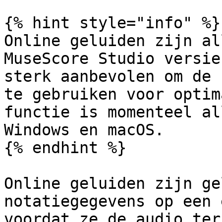
{% hint style="info" %}

Online geluiden zijn al
MuseScore Studio versie
sterk aanbevolen om de 
te gebruiken voor optim
functie is momenteel al
Windows en macOS.

{% endhint %}

Online geluiden zijn ge
notatiegegevens op een 
voordat ze de audio ter