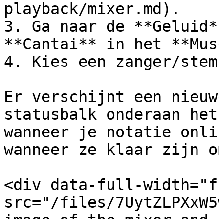
playback/mixer.md).

3. Ga naar de **Geluid*
**Cantai** in het **Mus
4. Kies een zanger/stemt
Er verschijnt een nieuw
statusbalk onderaan het
wanneer je notatie onli
wanneer ze klaar zijn o
<div data-full-width="f
src="/files/7UytZLPXxW5