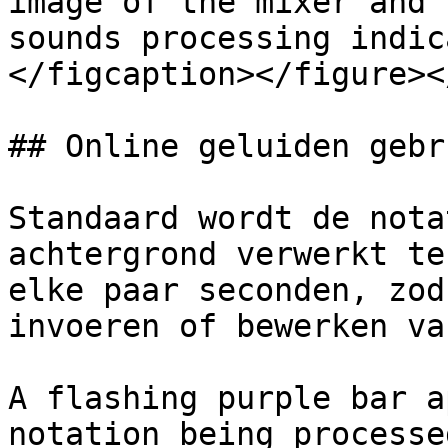
image of the mixer and 
sounds processing indic
</figcaption></figure><
## Online geluiden gebr
Standaard wordt de nota
achtergrond verwerkt te
elke paar seconden, zod
invoeren of bewerken va
A flashing purple bar a
notation being processe