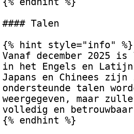
{% endhint %}

#### Talen

{% hint style="info" %}

Vanaf december 2025 is 
in het Engels en Latijn
Japans en Chinees zijn 
ondersteunde talen word
weergegeven, maar zulle
volledig en betrouwbaar
{% endhint %}
