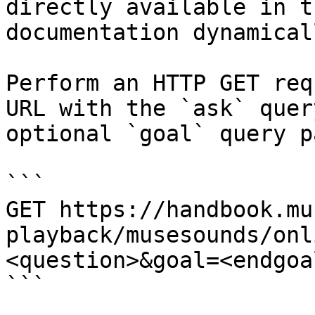
directly available in t
documentation dynamical
Perform an HTTP GET req
URL with the `ask` quer
optional `goal` query p
```

GET https://handbook.mu
playback/musesounds/onl
<question>&goal=<endgoal
```
