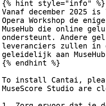
{% hint style="info" %}

Vanaf december 2025 is 
Opera Workshop de enige
MuseHub die online gelu
ondersteunt. Andere gel
leveranciers zullen in 
geleidelijk aan MuseHub
{% endhint %}

To install Cantai, plea
MuseScore Studio are cl
1. Zorg ervoor dat je d