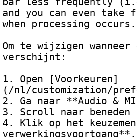
bar less frequently (i.
and you can even take f
when processing occurs.

Om te wijzigen wanneer 
verschijnt:

1. Open [Voorkeuren]
(/nl/customization/pref
2. Ga naar **Audio & MI
3. Scroll naar beneden 
4. Klik op het keuzemen
verwerkingsvoortgang**.
