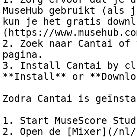
MuseHub gebruikt (als j
kun je het gratis downl
(https://www.musehub.co
2. Zoek naar Cantai of 
pagina.

3. Install Cantai by cl
**Install** or **Downlo
Zodra Cantai is geïnsta
1. Start MuseScore Stud
2. Open de [Mixer](/nl/