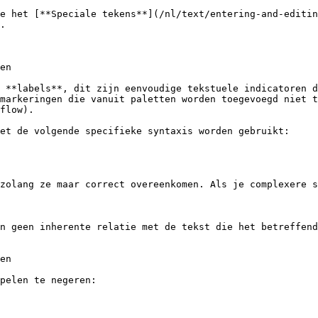
e het [**Speciale tekens**](/nl/text/entering-and-editin
.

en

 **labels**, dit zijn eenvoudige tekstuele indicatoren d
markeringen die vanuit paletten worden toegevoegd niet t
flow).

et de volgende specifieke syntaxis worden gebruikt:

zolang ze maar correct overeenkomen. Als je complexere s
n geen inherente relatie met de tekst die het betreffend
en

pelen te negeren:
