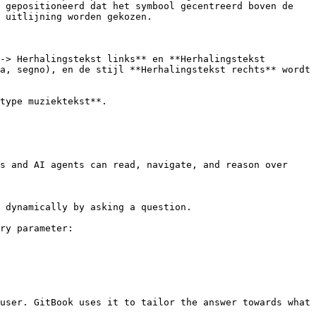
 gepositioneerd dat het symbool gecentreerd boven de 
 uitlijning worden gekozen.

-> Herhalingstekst links** en **Herhalingstekst 
a, segno), en de stijl **Herhalingstekst rechts** wordt 
type muziektekst**.

s and AI agents can read, navigate, and reason over 
 dynamically by asking a question.

ry parameter:

user. GitBook uses it to tailor the answer towards what 