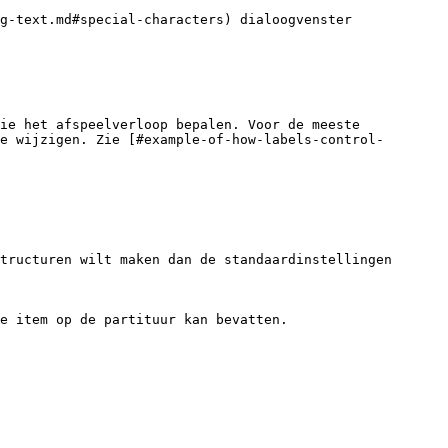
g-text.md#special-characters) dialoogvenster 
ie het afspeelverloop bepalen. Voor de meeste 
e wijzigen. Zie [#example-of-how-labels-control-
tructuren wilt maken dan de standaardinstellingen 
e item op de partituur kan bevatten.
