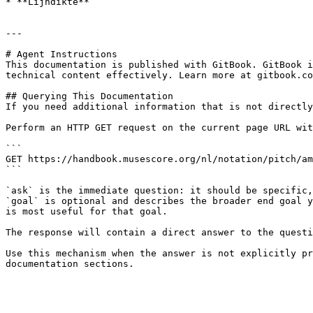
* **Lijndikte**

---

# Agent Instructions

This documentation is published with GitBook. GitBook i
technical content effectively. Learn more at gitbook.co
## Querying This Documentation

If you need additional information that is not directly
Perform an HTTP GET request on the current page URL wit
```

GET https://handbook.musescore.org/nl/notation/pitch/am
```

`ask` is the immediate question: it should be specific,
`goal` is optional and describes the broader end goal y
is most useful for that goal.

The response will contain a direct answer to the questi
Use this mechanism when the answer is not explicitly pr