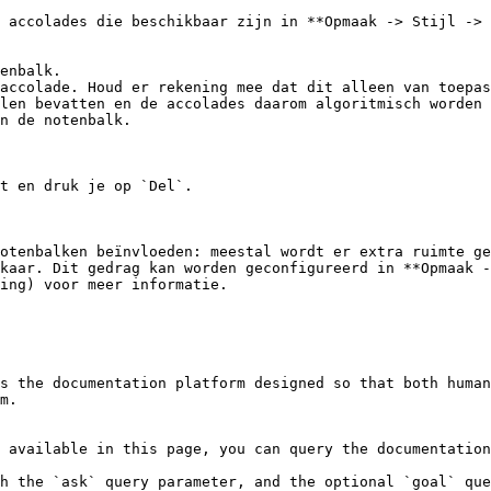
 accolades die beschikbaar zijn in **Opmaak -> Stijl -> 
enbalk.

accolade. Houd er rekening mee dat dit alleen van toepas
len bevatten en de accolades daarom algoritmisch worden 
n de notenbalk.

t en druk je op `Del`.

otenbalken beïnvloeden: meestal wordt er extra ruimte ge
elkaar. Dit gedrag kan worden geconfigureerd in **Opmaak 
ing) voor meer informatie.

s the documentation platform designed so that both human
m.

 available in this page, you can query the documentation
h the `ask` query parameter, and the optional `goal` que