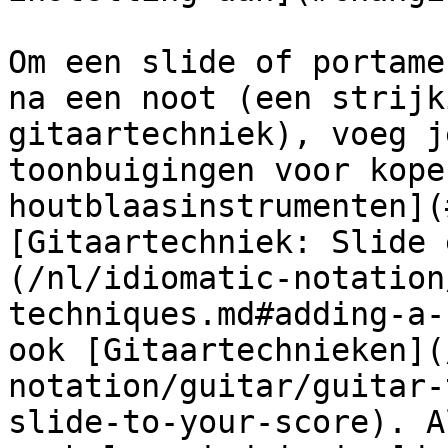
Om een ​​slide of portam
na een noot (een strijk
gitaartechniek), voeg j
toonbuigingen voor kope
houtblaasinstrumenten](
[Gitaartechniek: Slide 
(/nl/idiomatic-notation
techniques.md#adding-a-
ook [Gitaartechnieken](
notation/guitar/guitar-
slide-to-your-score). A