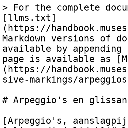
> For the complete docu
[llms.txt]
(https://handbook.muses
Markdown versions of do
available by appending 
page is available as [M
(https://handbook.muses
sive-markings/arpeggios
# Arpeggio's en glissand
[Arpeggio's, aanslagpij