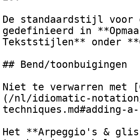
De standaardstijl voor 
gedefinieerd in **Opmaa
Tekststijlen** onder **
## Bend/toonbuigingen

Niet te verwarren met [
(/nl/idiomatic-notation
techniques.md#adding-a-
Het **Arpeggio's & glis