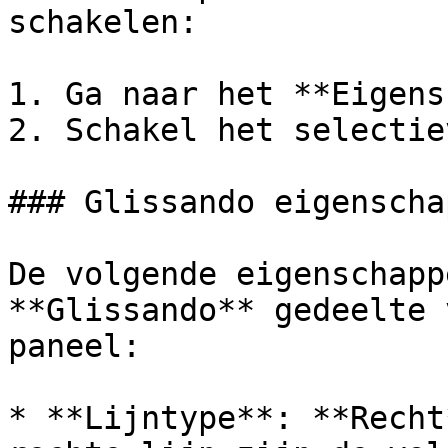
schakelen:

1. Ga naar het **Eigens
2. Schakel het selectie
### Glissando eigenschap
De volgende eigenschapp
**Glissando** gedeelte 
paneel:

* **Lijntype**: **Recht