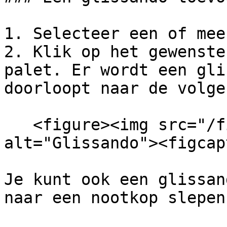
1. Selecteer een of mee
2. Klik op het gewenste
palet. Er wordt een gli
doorloopt naar de volge
   <figure><img src="/files/mSZBs8GMRO3ARmEugtex" 
alt="Glissando"><figcap
Je kunt ook een glissan
naar een nootkop slepen.