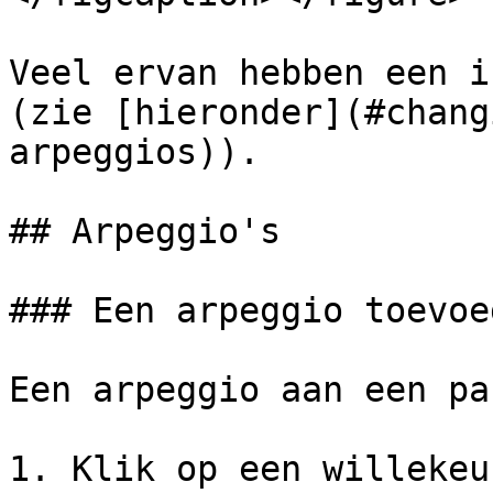
Veel ervan hebben een i
(zie [hieronder](#chang
arpeggios)).

## Arpeggio's

### Een arpeggio toevoe
Een arpeggio aan een pa
1. Klik op een willekeu