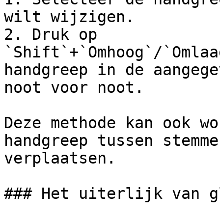
wilt wijzigen.

2. Druk op 
`Shift`+`Omhoog`/`Omlaa
handgreep in de aangege
noot voor noot.

Deze methode kan ook wo
handgreep tussen stemme
verplaatsen.

### Het uiterlijk van g