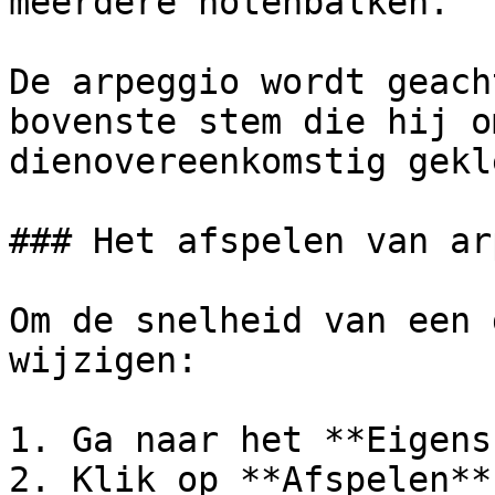
meerdere notenbalken.

De arpeggio wordt geach
bovenste stem die hij o
dienovereenkomstig gekl
### Het afspelen van ar
Om de snelheid van een 
wijzigen:

1. Ga naar het **Eigens
2. Klik op **Afspelen**.