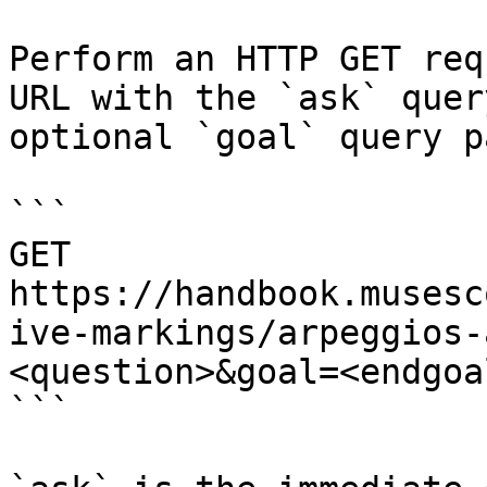
Perform an HTTP GET req
URL with the `ask` quer
optional `goal` query p
```

GET 
https://handbook.musesc
ive-markings/arpeggios-
<question>&goal=<endgoal
```
