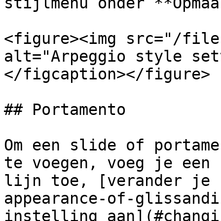
stijlmenu onder **Opmaa
<figure><img src="/file
alt="Arpeggio style set
</figcaption></figure>

## Portamento

Om een ​​slide of portam
te voegen, voeg je een 
lijn toe, [verander je 
appearance-of-glissandi
instelling aan](#changi