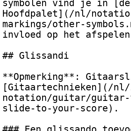
symbolen vind je in [de
Hoofdpalet](/nl/notatio
markings/other-symbols.
invloed op het afspelen.
## Glissandi

**Opmerking**: Gitaarsl
[Gitaartechnieken](/nl/
notation/guitar/guitar-
slide-to-your-score).

### Een glissando toevo