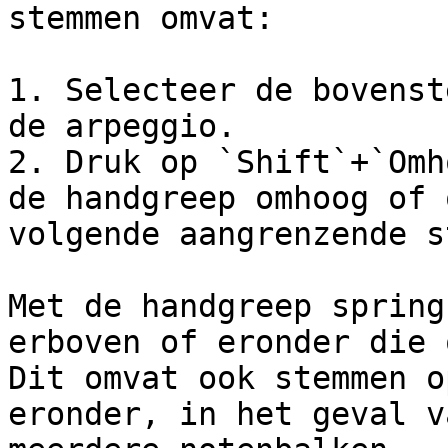
stemmen omvat:

1. Selecteer de bovenst
de arpeggio.

2. Druk op `Shift`+`Omh
de handgreep omhoog of 
volgende aangrenzende st
Met de handgreep spring
erboven of eronder die 
Dit omvat ook stemmen o
eronder, in het geval v