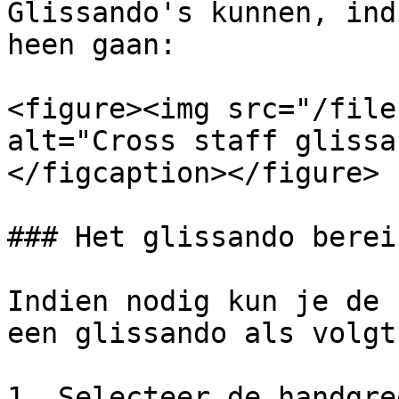
Glissando's kunnen, ind
heen gaan:

<figure><img src="/file
alt="Cross staff glissa
</figcaption></figure>

### Het glissando berei
Indien nodig kun je de 
een glissando als volgt
1. Selecteer de handgre