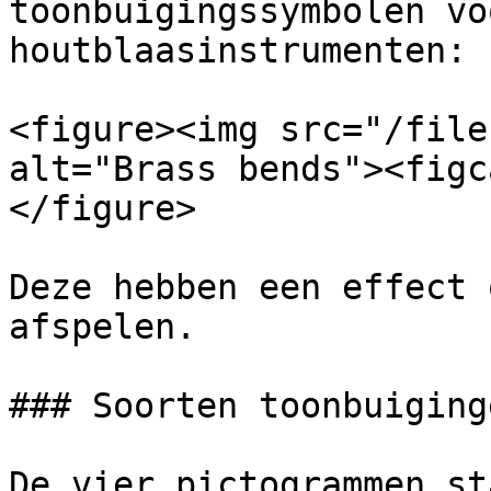
toonbuigingssymbolen vo
houtblaasinstrumenten:

<figure><img src="/file
alt="Brass bends"><figc
</figure>

Deze hebben een effect 
afspelen.

### Soorten toonbuiginge
De vier pictogrammen sta