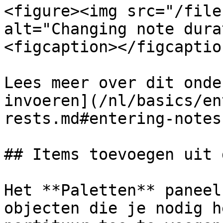
<figure><img src="/file
alt="Changing note dura
<figcaption></figcaptio
Lees meer over dit onde
invoeren](/nl/basics/en
rests.md#entering-notes
## Items toevoegen uit 
Het **Paletten** paneel
objecten die je nodig h