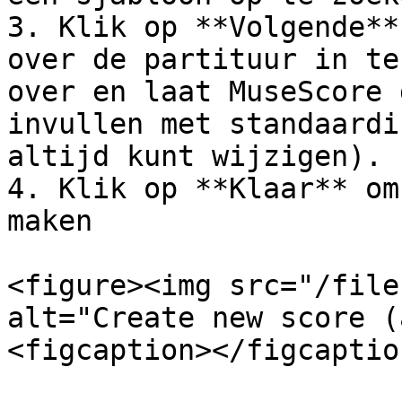
3. Klik op **Volgende**
over de partituur in te
over en laat MuseScore 
invullen met standaardi
altijd kunt wijzigen).

4. Klik op **Klaar** om
maken

<figure><img src="/file
alt="Create new score (
<figcaption></figcaptio