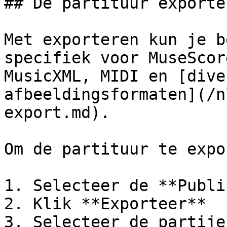
## De partituur exporter
Met exporteren kun je b
specifiek voor MuseScor
MusicXML, MIDI en [dive
afbeeldingsformaten](/n
export.md).

Om de partituur te expo
1. Selecteer de **Publi
2. Klik **Exporteer**

3. Selecteer de partije