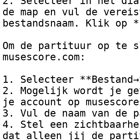
2. Selecteer in het dia
de map en vul de vereis
bestandsnaam. Klik op *
Om de partituur op te s
musescore.com:

1. Selecteer **Bestand→
2. Mogelijk wordt je ge
je account op musescore
3. Vul de naam van de p
4. Stel een zichtbaarhe
dat alleen jij de parti