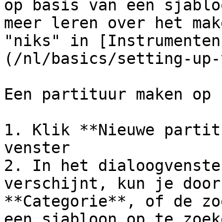
op basis van een sjablo
meer leren over het mak
"niks" in [Instrumenten
(/nl/basics/setting-up-
Een partituur maken op 
1. Klik **Nieuwe partit
venster

2. In het dialoogvenste
verschijnt, kun je door
**Categorie**, of de zo
een sjabloon op te zoeke