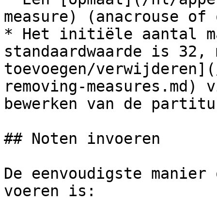
measure) (anacrouse of 
* Het initiële aantal m
standaardwaarde is 32, 
toevoegen/verwijderen](
removing-measures.md) v
bewerken van de partituu
## Noten invoeren

De eenvoudigste manier 
voeren is:
