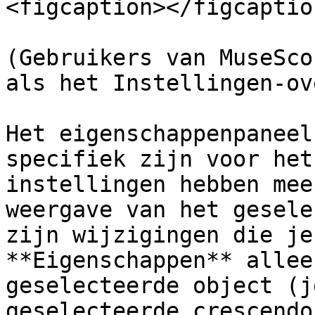
<figcaption></figcaptio
(Gebruikers van MuseSco
als het Instellingen-ov
Het eigenschappenpaneel
specifiek zijn voor het
instellingen hebben mee
weergave van het gesele
zijn wijzigingen die je
**Eigenschappen** allee
geselecteerde object (j
geselecteerde crescendo