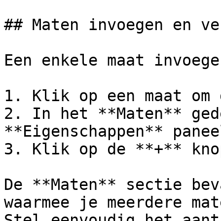
## Maten invoegen en ve
Een enkele maat invoegen
1. Klik op een maat om 
2. In het **Maten** ged
**Eigenschappen** panee
3. Klik op de **+** knop
De **Maten** sectie bev
waarmee je meerdere mat
Stel eenvoudig het aant