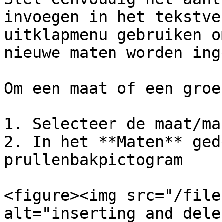
invoegen in het tekstve
uitklapmenu gebruiken o
nieuwe maten worden ing
Om een ​​maat of een gro
1. Selecteer de maat/ma
2. In het **Maten** ged
prullenbakpictogram

<figure><img src="/file
alt="inserting and dele