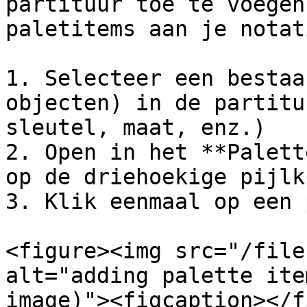
partituur toe te voegen
paletitems aan je notat
1. Selecteer een bestaa
objecten) in de partitu
sleutel, maat, enz.)

2. Open in het **Palett
op de driehoekige pijlk
3. Klik eenmaal op een 
<figure><img src="/file
alt="adding palette ite
image)"><figcaption></f