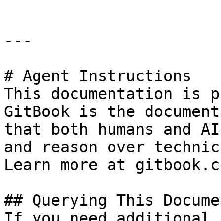
---

# Agent Instructions

This documentation is p
GitBook is the document
that both humans and AI
and reason over technic
Learn more at gitbook.co
## Querying This Docume
If you need additional 