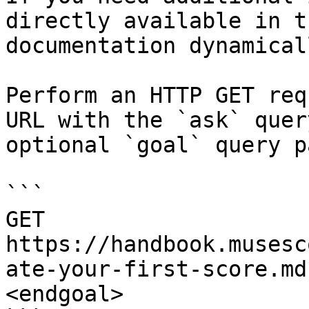
directly available in t
documentation dynamical
Perform an HTTP GET req
URL with the `ask` quer
optional `goal` query p
```

GET 
https://handbook.musesc
ate-your-first-score.md
<endgoal>
