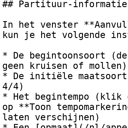
## Partituur-informatie
In het venster **Aanvul
kun je het volgende ins
* De begintoonsoort (de
geen kruisen of mollen)

* De initiële maatsoort
4/4)

* Het begintempo (klik 
op **Toon tempomarkerin
laten verschijnen)

* Een [opmaat](/nl/appe