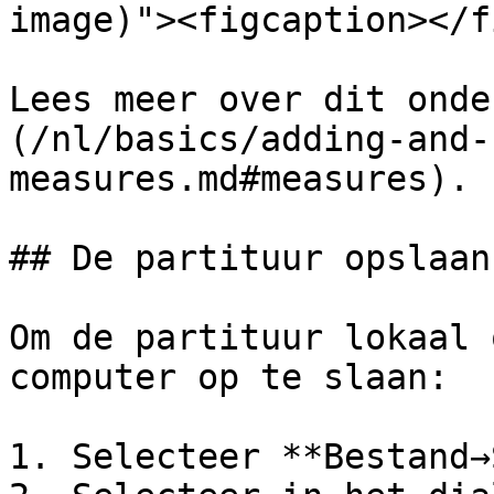
image)"><figcaption></f
Lees meer over dit onde
(/nl/basics/adding-and-
measures.md#measures).

## De partituur opslaan

Om de partituur lokaal 
computer op te slaan:

1. Selecteer **Bestand→