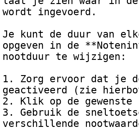
laat je zien waar in de
wordt ingevoerd.

Je kunt de duur van elk
opgeven in de **Notenin
nootduur te wijzigen:

1. Zorg ervoor dat je d
geactiveerd (zie hierbov
2. Klik op de gewenste 
3. Gebruik de sneltoets
verschillende nootwaard