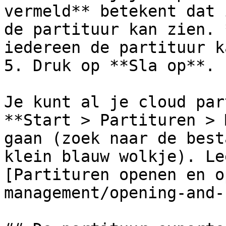
vermeld** betekent dat 
de partituur kan zien. 
iedereen de partituur k
5. Druk op **Sla op**.

Je kunt al je cloud par
**Start > Partituren > 
gaan (zoek naar de best
klein blauw wolkje). Le
[Partituren openen en o
management/opening-and-