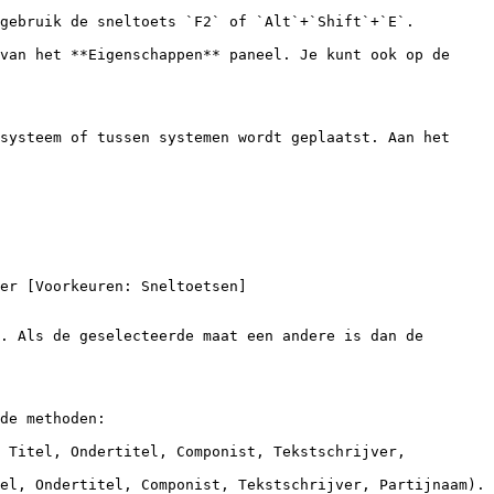
gebruik de sneltoets `F2` of `Alt`+`Shift`+`E`.

van het **Eigenschappen** paneel. Je kunt ook op de 
systeem of tussen systemen wordt geplaatst. Aan het 
. Als de geselecteerde maat een andere is dan de 
de methoden:

 Titel, Ondertitel, Componist, Tekstschrijver, 
el, Ondertitel, Componist, Tekstschrijver, Partijnaam).
