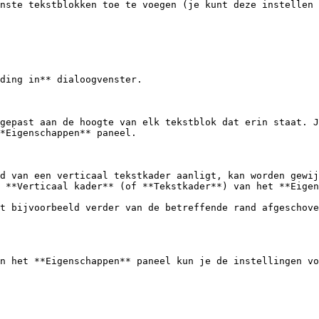
nste tekstblokken toe te voegen (je kunt deze instellen 
ding in** dialoogvenster.

gepast aan de hoogte van elk tekstblok dat erin staat. J
*Eigenschappen** paneel.

d van een verticaal tekstkader aanligt, kan worden gewij
 **Verticaal kader** (of **Tekstkader**) van het **Eigen
t bijvoorbeeld verder van de betreffende rand afgeschove
n het **Eigenschappen** paneel kun je de instellingen vo