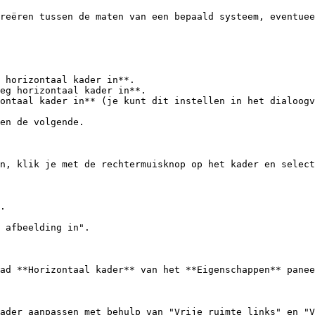
reëren tussen de maten van een bepaald systeem, eventuee
en de volgende.

en, klik je met de rechtermuisknop op het kader en select
.

 afbeelding in".

ad **Horizontaal kader** van het **Eigenschappen** panee
ader aanpassen met behulp van "Vrije ruimte links" en "V