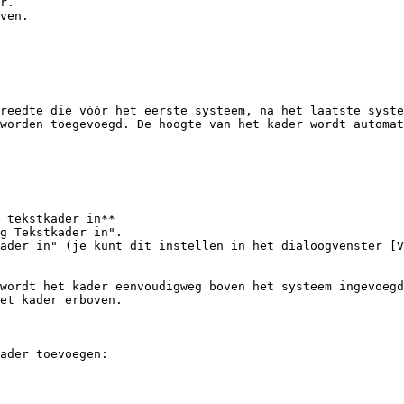
r.

ven.

reedte die vóór het eerste systeem, na het laatste syste
worden toegevoegd. De hoogte van het kader wordt automat
wordt het kader eenvoudigweg boven het systeem ingevoegd
et kader erboven.

ader toevoegen:
