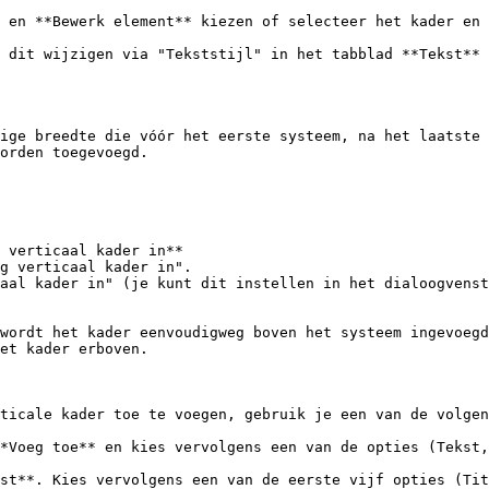
 en **Bewerk element** kiezen of selecteer het kader en 
 dit wijzigen via "Tekststijl" in het tabblad **Tekst** 
ige breedte die vóór het eerste systeem, na het laatste 
orden toegevoegd.

wordt het kader eenvoudigweg boven het systeem ingevoegd
et kader erboven.

ticale kader toe te voegen, gebruik je een van de volgen
*Voeg toe** en kies vervolgens een van de opties (Tekst,
st**. Kies vervolgens een van de eerste vijf opties (Tit