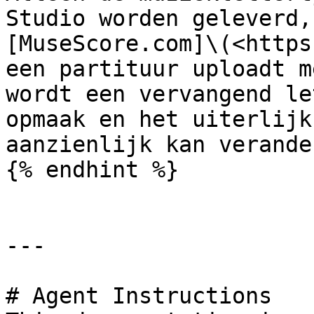
Studio worden geleverd,
[MuseScore.com]\(<https
een partituur uploadt m
wordt een vervangend le
opmaak en het uiterlijk
aanzienlijk kan verander
{% endhint %}

---

# Agent Instructions
