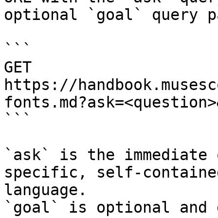
optional `goal` query p
```

GET 
https://handbook.musesc
fonts.md?ask=<question>
```

`ask` is the immediate 
specific, self-containe
language.

`goal` is optional and 