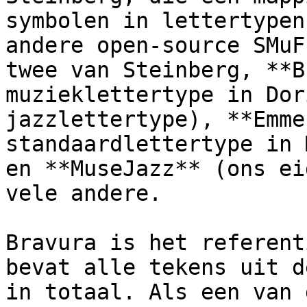
symbolen in lettertypen
andere open-source SMuF
twee van Steinberg, **B
muzieklettertype in Dor
jazzlettertype), **Emme
standaardlettertype in 
en **MuseJazz** (ons ei
vele andere.

Bravura is het referent
bevat alle tekens uit d
in totaal. Als een van 