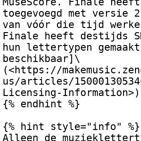
MuseScore. Finale heeft
toegevoegd met versie 2
van vóór die tijd werke
Finale heeft destijds S
hun lettertypen gemaakt
beschikbaar]\
(<https://makemusic.zen
us/articles/15000130534
Licensing-Information>)
{% endhint %}

{% hint style="info" %}

Alleen de muzieklettert