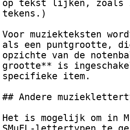
op tekst lijken, zoals 
tekens.)

Voor muziekteksten word
als een puntgrootte, di
opzichte van de notenba
grootte** is ingeschake
specifieke item.

## Andere muzieklettert
Het is mogelijk om in M
SMuFL-lettertypen te ge