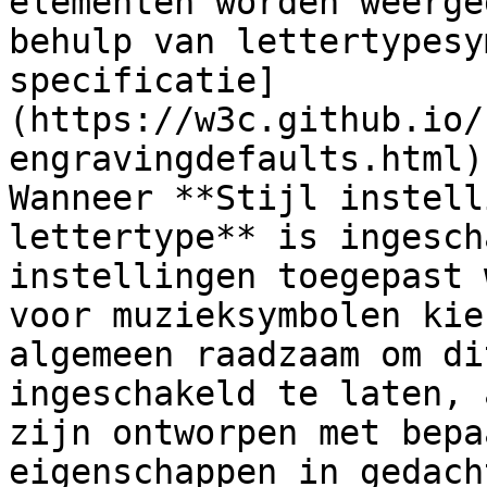
elementen worden weerge
behulp van lettertypesy
specificatie]
(https://w3c.github.io/
engravingdefaults.html)
Wanneer **Stijl instell
lettertype** is ingesch
instellingen toegepast 
voor muzieksymbolen kie
algemeen raadzaam om di
ingeschakeld te laten, 
zijn ontworpen met bepa
eigenschappen in gedacht