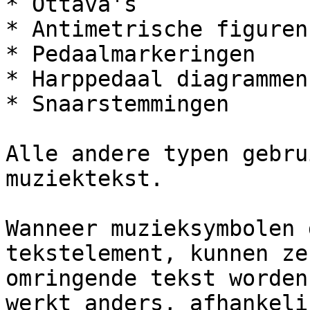
* Ottava's

* Antimetrische figuren

* Pedaalmarkeringen

* Harppedaal diagrammen

* Snaarstemmingen

Alle andere typen gebru
muziektekst.

Wanneer muzieksymbolen 
tekstelement, kunnen ze
omringende tekst worden
werkt anders, afhankeli