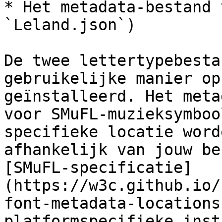
* Het metadata-bestand 
`Leland.json`)

De twee lettertypebesta
gebruikelijke manier op
geïnstalleerd. Het meta
voor SMuFL-muzieksymboo
specifieke locatie word
afhankelijk van jouw be
[SMuFL-specificatie]
(https://w3c.github.io/
font-metadata-locations
platformspecifieke inst