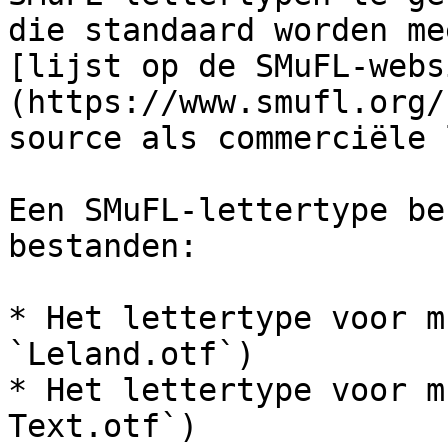
die standaard worden me
[lijst op de SMuFL-webs
(https://www.smufl.org/
source als commerciële 
Een SMuFL-lettertype be
bestanden:

* Het lettertype voor m
`Leland.otf`)

* Het lettertype voor m
Text.otf`)
