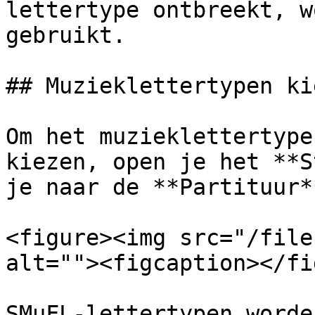
lettertype ontbreekt, w
gebruikt.

## Muzieklettertypen kie
Om het muzieklettertype
kiezen, open je het **S
je naar de **Partituur*
<figure><img src="/file
alt=""><figcaption></fi
SMuFL-lettertypen worde