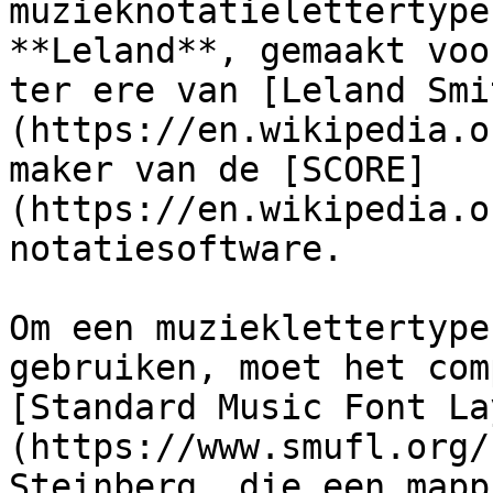
muzieknotatielettertype
**Leland**, gemaakt voo
ter ere van [Leland Smi
(https://en.wikipedia.o
maker van de [SCORE]
(https://en.wikipedia.o
notatiesoftware.

Om een ​​muzieklettertyp
gebruiken, moet het com
[Standard Music Font La
(https://www.smufl.org/
Steinberg, die een mapp