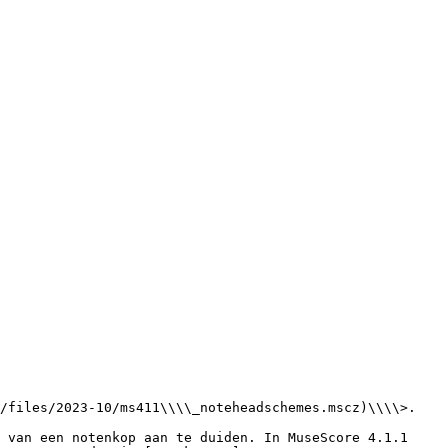
/files/2023-10/ms411\\\\_noteheadschemes.mscz)\\\\>.

 van een notenkop aan te duiden. In MuseScore 4.1.1 