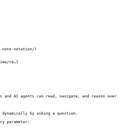
-note-notation/)

iew/re…]
s and AI agents can read, navigate, and reason over 
 dynamically by asking a question.

ry parameter:
