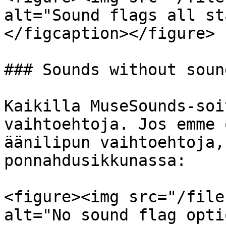
alt="Sound flags all st
</figcaption></figure>

### Sounds without soun
Kaikilla MuseSounds-soi
vaihtoehtoja. Jos emme 
äänilipun vaihtoehtoja,
ponnahdusikkunassa:

<figure><img src="/file
alt="No sound flag opti