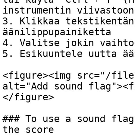
instrumentin viivastoon

3. Klikkaa tekstikentän
äänilippupainiketta

4. Valitse jokin vaihto
5. Esikuuntele uutta ää
<figure><img src="/file
alt="Add sound flag"><f
</figure>

### To use a sound flag
the score
