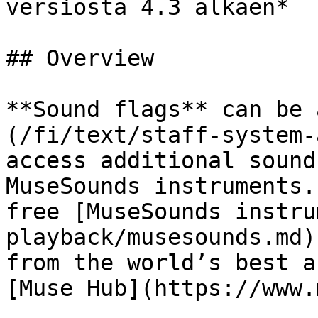
versiosta 4.3 alkaen*

## Overview

**Sound flags** can be 
(/fi/text/staff-system-
access additional sound
MuseSounds instruments.
free [MuseSounds instru
playback/musesounds.md)
from the world’s best a
[Muse Hub](https://www.