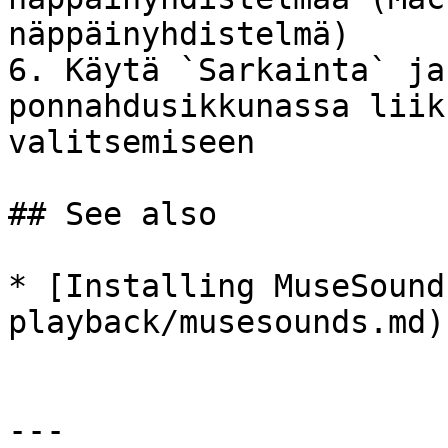
näppäinyhdistelmä)

6. Käytä `Sarkainta` ja
ponnahdusikkunassa liik
valitsemiseen

## See also

* [Installing MuseSound
playback/musesounds.md)

---
