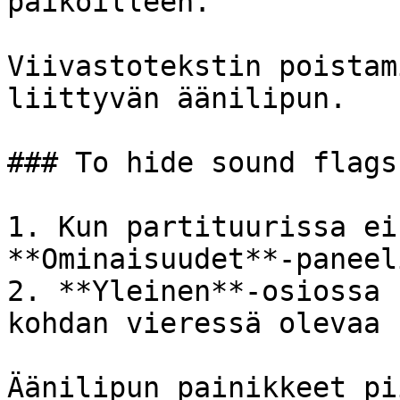
paikoilleen.

Viivastotekstin poistam
liittyvän äänilipun.

### To hide sound flags
1. Kun partituurissa ei
**Ominaisuudet**-paneeli
2. **Yleinen**-osiossa 
kohdan vieressä olevaa 
Äänilipun painikkeet pi