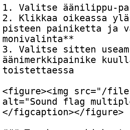
1. Valitse äänilippu-pa
2. Klikkaa oikeassa ylä
pisteen painiketta ja v
monivalinta**

3. Valitse sitten useam
äänimerkkipainike kuull
toistettaessa

<figure><img src="/file
alt="Sound flag multipl
</figcaption></figure>
