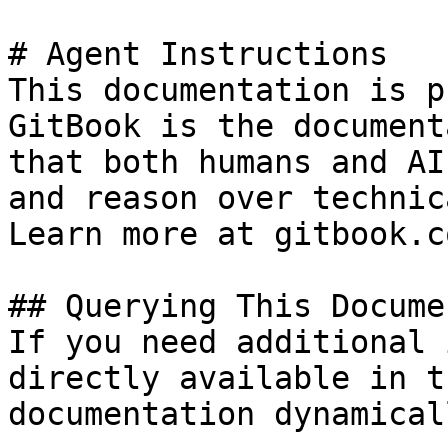
# Agent Instructions

This documentation is p
GitBook is the document
that both humans and AI
and reason over technic
Learn more at gitbook.co
## Querying This Docume
If you need additional 
directly available in t
documentation dynamical