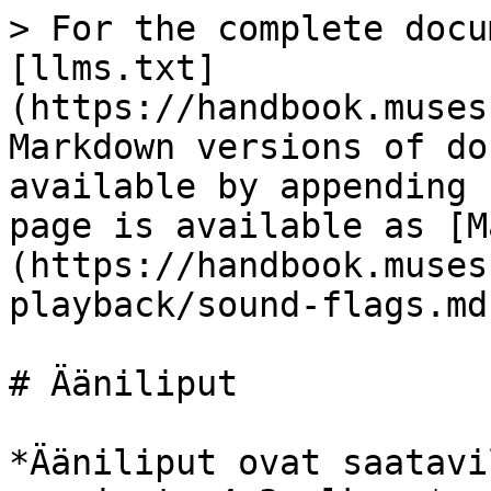
> For the complete docu
[llms.txt]
(https://handbook.muses
Markdown versions of do
available by appending 
page is available as [M
(https://handbook.muses
playback/sound-flags.md)
# Ääniliput

*Ääniliput ovat saatavi