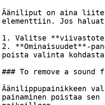
Ääniliput on aina liite
elementtiin. Jos haluat
1. Valitse **viivastote
2. **Ominaisuudet**-pan
poista valinta kohdasta
### To remove a sound fl
Äänilippupainikkeen val
painaminen poistaa sen 