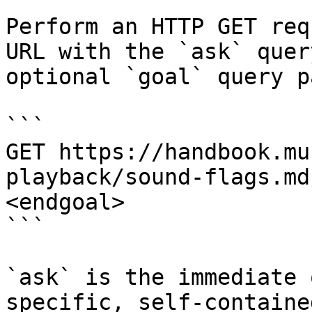
Perform an HTTP GET req
URL with the `ask` quer
optional `goal` query p
```

GET https://handbook.mu
playback/sound-flags.md
<endgoal>

```

`ask` is the immediate 
specific, self-containe