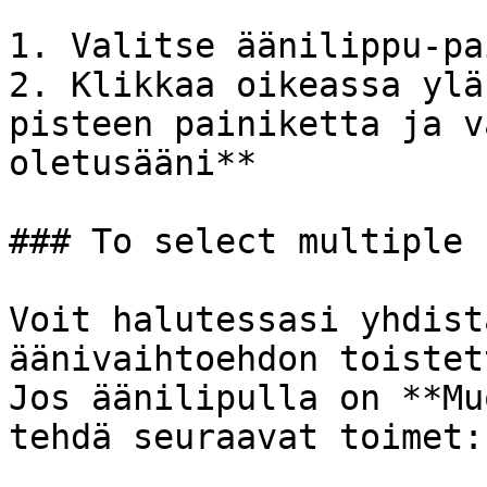
1. Valitse äänilippu-pa
2. Klikkaa oikeassa ylä
pisteen painiketta ja v
oletusääni**

### To select multiple 
Voit halutessasi yhdist
äänivaihtoehdon toistet
Jos äänilipulla on **Mu
tehdä seuraavat toimet:
