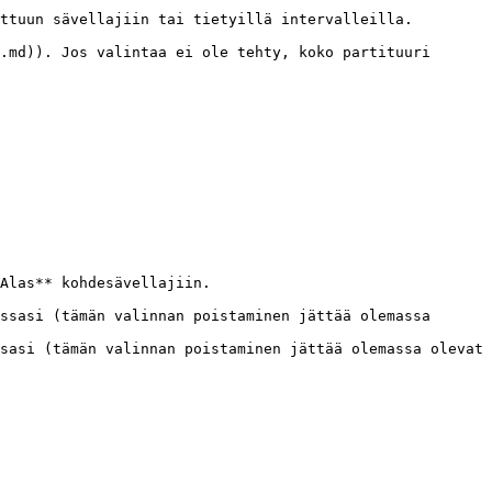
ttuun sävellajiin tai tietyillä intervalleilla.

.md)). Jos valintaa ei ole tehty, koko partituuri 
Alas** kohdesävellajiin.

ssasi (tämän valinnan poistaminen jättää olemassa 
sasi (tämän valinnan poistaminen jättää olemassa olevat 