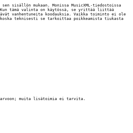
 sen sisällön mukaan. Monissa MusicXML-tiedostoissa 
Kun tämä valinta on käytössä, se yrittää liittää 
ävät vanhentuneita koodauksia. Vaikka toiminto ei ole 
koska teknisesti se tarkoittaa poikkeamista tiukasta 
arvoon; muita lisätoimia ei tarvita.
